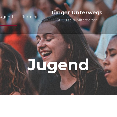
Jünger Unterwegs
Jugend
Termine
Sr. Luise & Mitarbeiter
Jugend