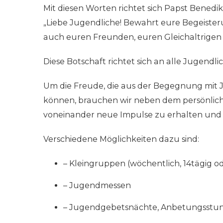
Mit diesen Worten richtet sich Papst Benedikt
„Liebe Jugendliche! Bewahrt eure Begeister
auch euren Freunden, euren Gleichaltrigen 
Diese Botschaft richtet sich an alle Jugendl
Um die Freude, die aus der Begegnung mit J
können, brauchen wir neben dem persönlich
voneinander neue Impulse zu erhalten und 
Verschiedene Möglichkeiten dazu sind:
– Kleingruppen (wöchentlich, 14tägig o
– Jugendmessen
– Jugendgebetsnächte, Anbetungsstu