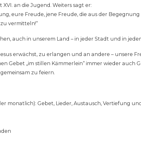
 XVI. an die Jugend. Weiters sagt er:
ung, eure Freude, jene Freude, die aus der Begegnung 
zu vermitteln!“
ichen, auch in unserem Land – in jeder Stadt und in jede
esus erwächst, zu erlangen und an andere – unsere Fr
en Gebet „im stillen Kämmerlein“ immer wieder auch G
gemeinsam zu feiern.
der monatlich): Gebet, Lieder, Austausch, Vertiefung u
nden