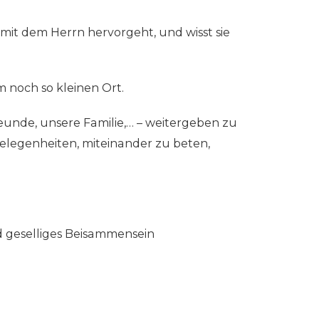
mit dem Herrn hervorgeht, und wisst sie
m noch so kleinen Ort.
eunde, unsere Familie,… – weitergeben zu
elegenheiten, miteinander zu beten,
nd geselliges Beisammensein